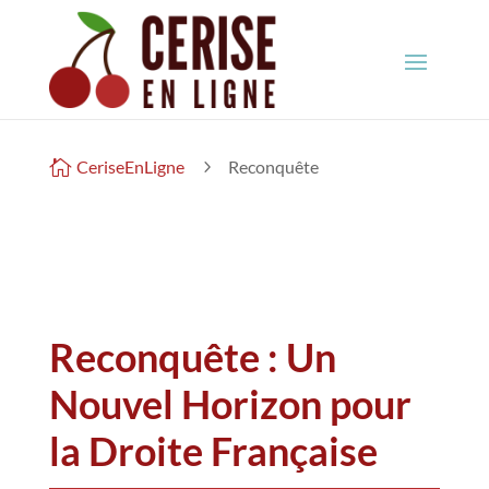

CeriseEnLigne
5
Reconquête
Reconquête : Un
Nouvel Horizon pour
la Droite Française