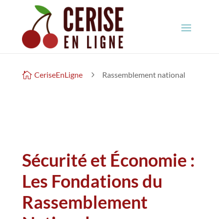

CeriseEnLigne
5
Rassemblement national
Sécurité et Économie :
Les Fondations du
Rassemblement