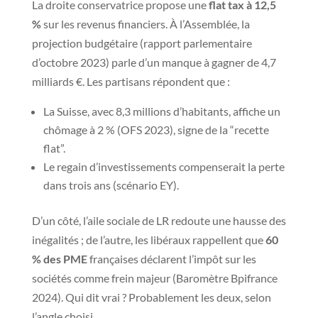
La droite conservatrice propose une
flat tax à 12,5
%
sur les revenus financiers. À l’Assemblée, la
projection budgétaire (rapport parlementaire
d’octobre 2023) parle d’un manque à gagner de 4,7
milliards €. Les partisans répondent que :
La Suisse, avec 8,3 millions d’habitants, affiche un
chômage à 2 % (OFS 2023), signe de la “recette
flat”.
Le regain d’investissements compenserait la perte
dans trois ans (scénario EY).
D’un côté, l’aile sociale de LR redoute une hausse des
inégalités ; de l’autre, les libéraux rappellent que
60
% des PME
françaises déclarent l’impôt sur les
sociétés comme frein majeur (Baromètre Bpifrance
2024). Qui dit vrai ? Probablement les deux, selon
l’angle choisi.