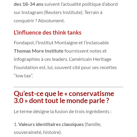
des 18-34 ans
suivent l’actualité politique d’abord
sur Instagram (Reuters Institute). Terrain à
conquérir ? Absolument.
L’influence des think tanks
Fondapol, l’Institut Montaigne et l’inclassable
Thomas More Institute
fournissent notes et
infographies à ces leaders. L’américain Heritage
Foundation est, lui, souvent cité pour ses recettes
“low tax”.
Qu’est-ce que le « conservatisme
3.0 » dont tout le monde parle ?
Le terme désigne la fusion de trois ingrédients :
Valeurs identitaires classiques
(famille,
souveraineté, histoire).