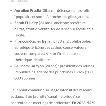
connectée.
Aurélien Pradié
(38 ans) : défense d’une droite
“populaire et sociale”, proche des gilets jaunes.
Sarah El Haïry
(34 ans) : ancienne secrétaire
d’État, atout diversité, fer de lance sur l’école et la
laïcité.
François-Xavier Bellamy
(38 ans) : philosophe,
eurodéputé, icône des cathos-conservateurs,
souvent comparé à Viktor Orbán pour sa
rhétorique identitaire.
Guilhem Carayon
(24 ans) : président des Jeunes
Républicains, adepte des punchlines TikTok (300
000 abonnés).
Leur point commun : un usage intensif des réseaux
sociaux, là où la droite “canal historique” se
contentait de meetings de préfecture.
En 2023, 54 %