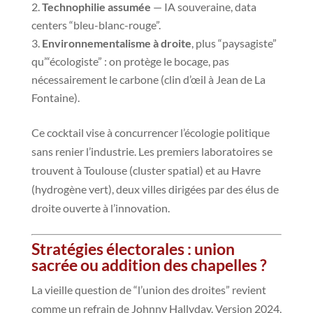
Technophilie assumée
— IA souveraine, data
centers “bleu-blanc-rouge”.
Environnementalisme à droite
, plus “paysagiste”
qu’“écologiste” : on protège le bocage, pas
nécessairement le carbone (clin d’œil à Jean de La
Fontaine).
Ce cocktail vise à concurrencer l’écologie politique
sans renier l’industrie. Les premiers laboratoires se
trouvent à Toulouse (cluster spatial) et au Havre
(hydrogène vert), deux villes dirigées par des élus de
droite ouverte à l’innovation.
Stratégies électorales : union
sacrée ou addition des chapelles ?
La vieille question de “l’union des droites” revient
comme un refrain de Johnny Hallyday. Version 2024,