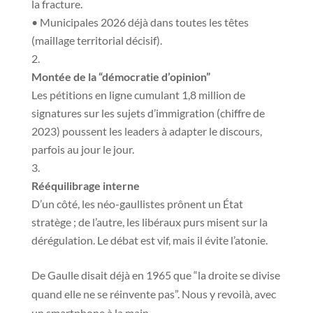
la fracture.
• Municipales 2026 déjà dans toutes les têtes
(maillage territorial décisif).
Montée de la “démocratie d’opinion”
Les pétitions en ligne cumulant 1,8 million de
signatures sur les sujets d’immigration (chiffre de
2023) poussent les leaders à adapter le discours,
parfois au jour le jour.
Rééquilibrage interne
D’un côté, les néo-gaullistes prônent un État
stratège ; de l’autre, les libéraux purs misent sur la
dérégulation. Le débat est vif, mais il évite l’atonie.
De Gaulle disait déjà en 1965 que “la droite se divise
quand elle ne se réinvente pas”. Nous y revoilà, avec
un smartphone à la main.