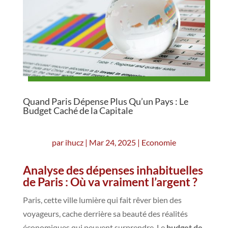
Quand Paris Dépense Plus Qu’un Pays : Le
Budget Caché de la Capitale
par
ihucz
|
Mar 24, 2025
|
Economie
Analyse des dépenses inhabituelles
de Paris : Où va vraiment l’argent ?
Paris, cette ville lumière qui fait rêver bien des
voyageurs, cache derrière sa beauté des réalités
économiques qui peuvent surprendre. Le
budget de